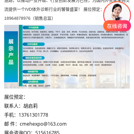
道路，以推动产业升级、行业创新发展为己任，为国内外买家采购交
流提供一个IVD体外诊断行业的饕餮盛宴！ 展位预定：杨浩
18964878976（销售总监）
展位预定：
联系人：胡启莉
手机：13761301778
邮 件：cmehexpo@163.com
展会咨询QQ：515616785