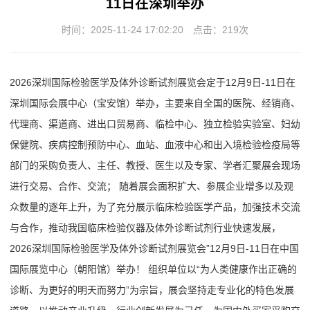
11日在深圳举办
时间：2025-11-24 17:02:20
点击：
219次
2026深圳国际检验医学及体外诊断试剂展览会定于12月9日-11日在
深圳国际会展中心（宝安馆）举办，主要来自全国的医院、经销商、
代理商、渠道商、进出口贸易商、临检中心、独立检验实验室、妇幼
保健院、疾病控制预防中心、血站、血液中心和出入境检验检疫局等
部门的采购负责人、主任、教授、医生以及专家、学者汇聚展会现场
进行交易、合作、交流； 随着展会面积扩大、参展企业增多以及观
众数量的逐年上升，为了充分展示临床检验医学产品，加强技术交流
与合作，推动我国临床检验仪器及体外诊断试剂行业快速发展，
2026
深圳
国际检验医学及体外诊断试剂展览会”12月9日-11日在中国
国际展览中心（朝阳馆）举办！ 组织单位以“为人类健康作出正确的
诊断、为更好的明天而努力”为宗旨，展会坚持走专业化的特色发展