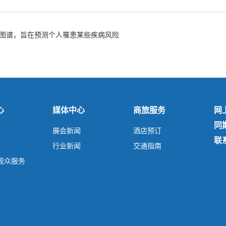
图谱，旨在预测个人罹患某些疾病风险
心
媒体中心
商旅服务
网
同
展会新闻
酒店预订
联
行业新闻
交通指南
P观众服务