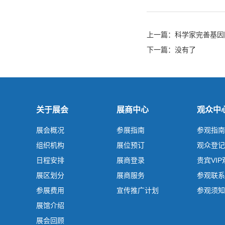
上一篇：
科学家完善基因
下一篇：没有了
关于展会
展商中心
观众中
展会概况
参展指南
参观指南
组织机构
展位预订
观众登记
日程安排
展商登录
贵宾VI
展区划分
展商服务
参观联系
参展费用
宣传推广计划
参观须知
展馆介绍
展会回顾