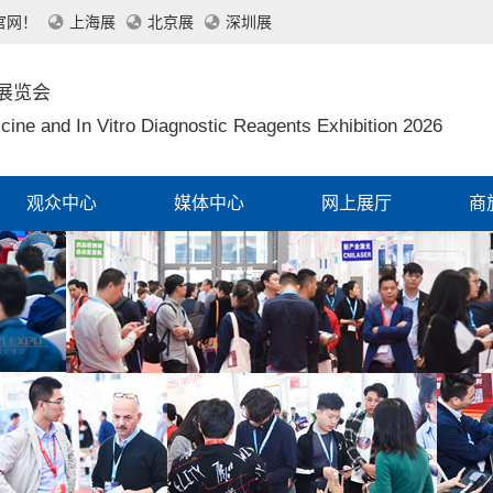
官网！
上海展
北京展
深圳展
展览会
cine and In Vitro Diagnostic Reagents Exhibition 2026
观众中心
媒体中心
网上展厅
商