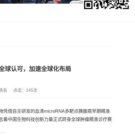
全球认可，加速全球化布局
佚名
点击：
145次
借自主研发的血清microRNA多靶点胰腺癌早期精准
志着中国生物科技创新力量正式跻身全球肿瘤精准诊疗赛