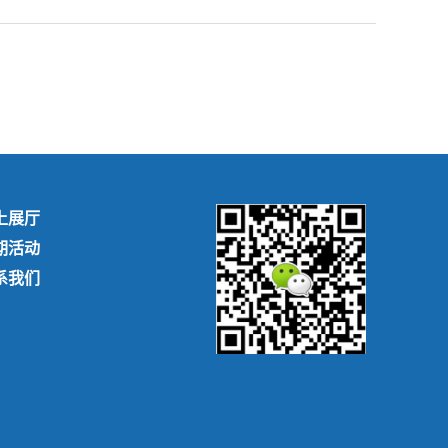
上展厅
期活动
系我们