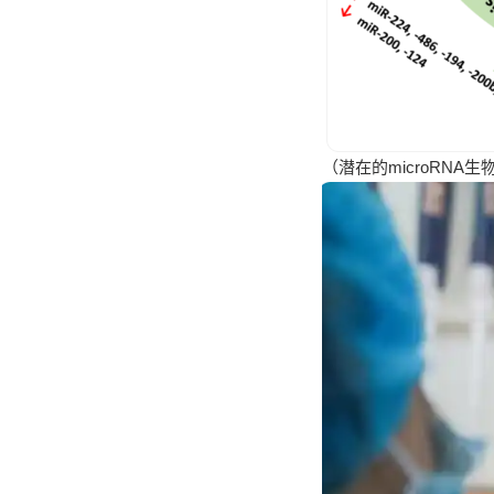
（潜在的microRN