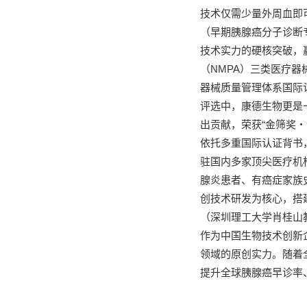
技术仅需少量外周血即
（早期胰腺癌分子诊断专家
技术实力的硬核突破，
（NMPA）三类医疗器
器械质量管理体系国际
评选中，康德生物更是
出贡献，荣获“金筛奖
依托多重国际认证背书
驻国内多家顶尖医疗机
腺炎患者、有癌症家族
创技术研发为核心，搭
（深圳理工大学肖桂山
作为中国生物技术创新
领域的原创实力。随着
提升全球胰腺癌早诊率