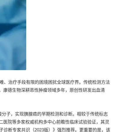
断难、治疗手段有限的困境困扰全球医疗界。传统检测方法
。康德生物深耕恶性肿瘤领域多年，原创性研发出血清
酸分子，实现胰腺癌的早期检测和诊断。相较于传统标志
二医院等多家权威机构多中心前瞻性临床试验验证，其灵
腺癌分子诊断专家共识（2023版）》强烈推荐。更重要的是，该